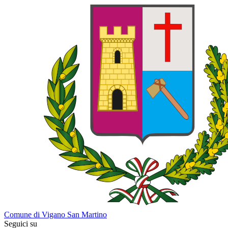
Comune di Vigano San Martino
Seguici su