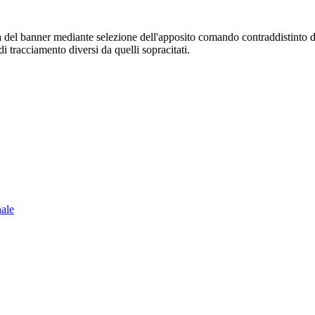
sura del banner mediante selezione dell'apposito comando contraddistinto 
i tracciamento diversi da quelli sopracitati.
nale