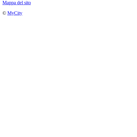
Mappa del sito
©
MyCity