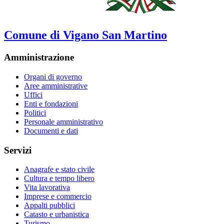
Comune di Vigano San Martino
Amministrazione
Organi di governo
Aree amministrative
Uffici
Enti e fondazioni
Politici
Personale amministrativo
Documenti e dati
Servizi
Anagrafe e stato civile
Cultura e tempo libero
Vita lavorativa
Imprese e commercio
Appalti pubblici
Catasto e urbanistica
Turismo