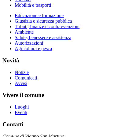
Mobilità e trasporti
Educazione e formazione
Giustizia e sicurezza pubblica
Tributi, finanze e contravvenzioni
Ambiente
Salute, benessere e assistenza
Autorizzazioni
Agricoltura e pesca
Novità
Notizie
Comunicati
Avvisi
Vivere il comune
Luoghi
Eventi
Contatti
Comune di Vigano San Martino