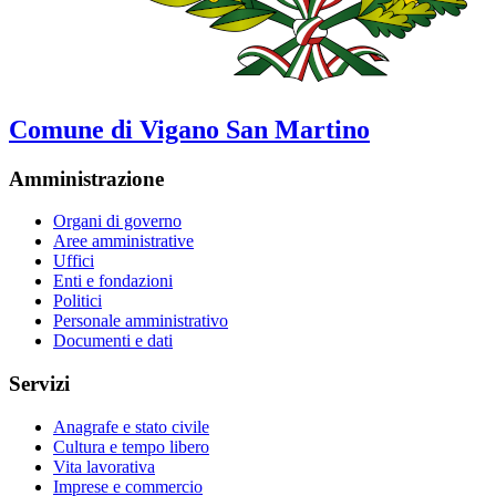
Comune di Vigano San Martino
Amministrazione
Organi di governo
Aree amministrative
Uffici
Enti e fondazioni
Politici
Personale amministrativo
Documenti e dati
Servizi
Anagrafe e stato civile
Cultura e tempo libero
Vita lavorativa
Imprese e commercio