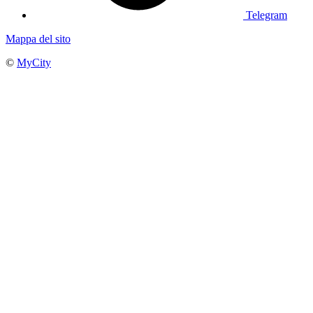
Telegram
Mappa del sito
©
MyCity