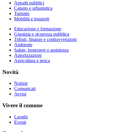
Appalti pubblici
Catasto e urbanistica
Turismo
Mobilità e trasporti
Educazione e formazione
Giustizia e sicurezza pubblica
Tributi, finanze e contravvenzioni
Ambiente
Salute, benessere e assistenza
Autorizzazioni
Agricoltura e pesca
Novità
Notizie
Comunicati
Avvisi
Vivere il comune
Luoghi
Eventi