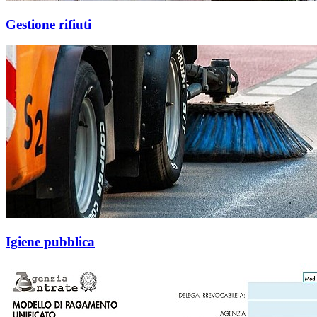
Gestione rifiuti
Igiene pubblica