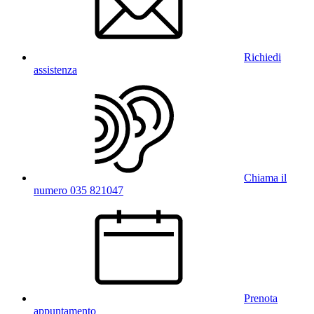
Richiedi
assistenza
Chiama il
numero 035 821047
Prenota
appuntamento