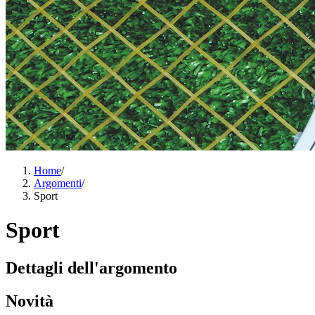
Home
/
Argomenti
/
Sport
Sport
Dettagli dell'argomento
Novità