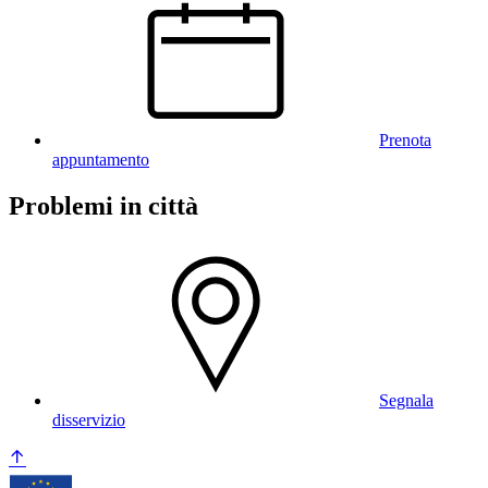
Prenota
appuntamento
Problemi in città
Segnala
disservizio