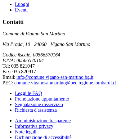
Luoghi
Eventi
Contatti
Comune di Vigano San Martino
Via Prada, 10 - 24060 - Vigano San Martino
Codice fiscale: 00566570164
P.IVA: 00566570164
Tel: 035 821047
Fax: 035 820917
Email:
info@comune.vigano-san-martino.bg.it
PEC:
comune.viganosanmartino@pec.regione.lombardia.it
Leggi le FAQ
Prenotazione appuntamento
Segnalazione disservizio
Richiesta d'assistenza
Amministrazione trasparente
Informativa privacy
Note legali
Dichiarazione di accessibilità