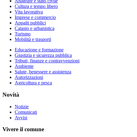
Anagrafe e stato civile
Cultura e tempo libero
Vita lavorativa
Imprese e commercio
Appalti pubblici
Catasto e urbanistica
Turismo
Mobilità e trasporti
Educazione e formazione
Giustizia e sicurezza pubblica
Tributi, finanze e contravvenzioni
Ambiente
Salute, benessere e assistenza
Autorizzazioni
Agricoltura e pesca
Novità
Notizie
Comunicati
Avvisi
Vivere il comune