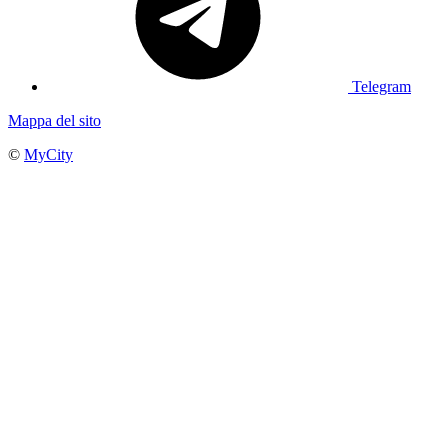
Telegram
Mappa del sito
©
MyCity