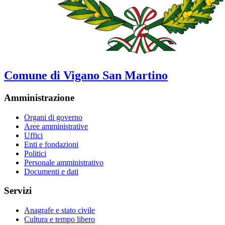
Comune di Vigano San Martino
Amministrazione
Organi di governo
Aree amministrative
Uffici
Enti e fondazioni
Politici
Personale amministrativo
Documenti e dati
Servizi
Anagrafe e stato civile
Cultura e tempo libero