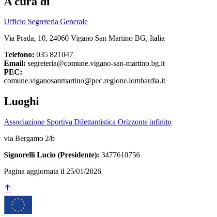
A cura di
Ufficio Segreteria Generale
Via Prada, 10, 24060 Vigano San Martino BG, Italia
Telefono:
035 821047
Email:
segreteria@comune.vigano-san-martino.bg.it
PEC:
comune.viganosanmartino@pec.regione.lombardia.it
Luoghi
Associazione Sportiva Dilettantistica Orizzonte infinito
via Bergamo 2/b
Signorelli Lucio (Presidente):
3477610756
Pagina aggiornata il 25/01/2026