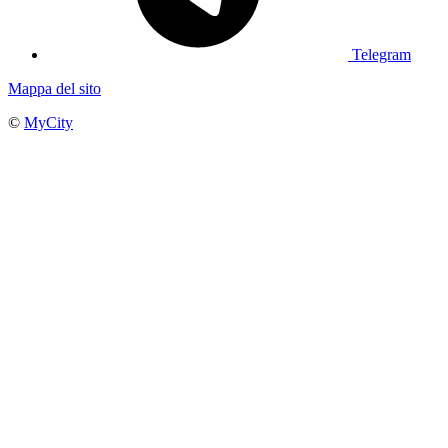
Telegram
Mappa del sito
©
MyCity