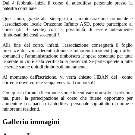
Dal 4 febbraio inizia il corso di autodifesa personale presso la
palestra comunale.
Quest'anno, grazie alla sinergia tra l'amministrazione comunale e
l'associazione locale Orizzonte Infinito ASD, potete partecipare al
corso (di 10 serate) con la possibilità di essere interamente
rimborsati dei costi sostenuti!!
Alla fine del corso, infatti, l'associazione consegnerà il foglio
presenze dei vari aderenti (donne e minorenni residenti) agli uffici
comunali e l'amministrazione rimborserà le spese sostenute per tutte
le serate in cui è stata verificata la presenza! Se parteciperete a tutte
le serate sarete quindi rimborsati interamente.
Al momento dell'iscrizione, vi verrà chiesto l'IBAN del conto
corrente dove vorrete venga versato il rimborso!!
Con questa formula il comune vuole incentivare non solo l'iscrizione
ma, pure, la partecipazione al corso che ritiene opportuno per
aumentere la capacità di autodifesa personale soprattutto di donne e
minorenni residenti.
Galleria immagini