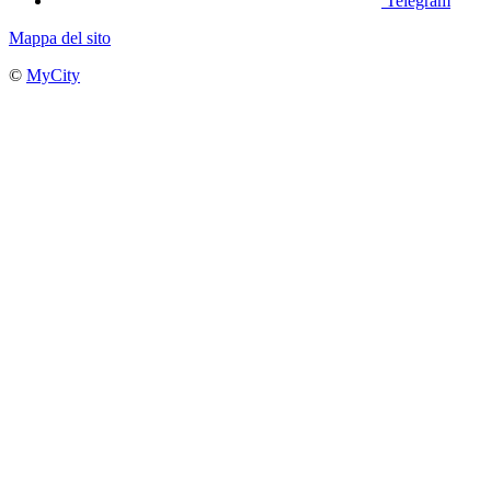
Telegram
Mappa del sito
©
MyCity