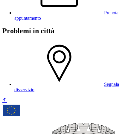
Prenota
appuntamento
Problemi in città
Segnala
disservizio