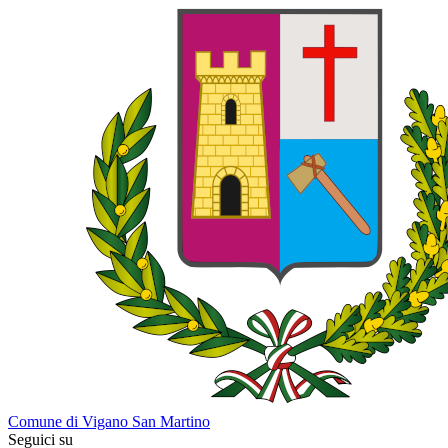
Comune di Vigano San Martino
Seguici su