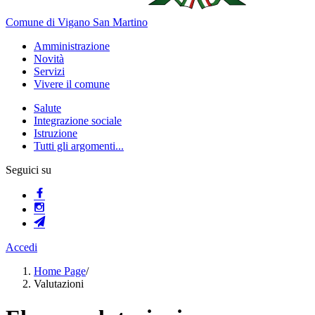
Comune di Vigano San Martino
Amministrazione
Novità
Servizi
Vivere il comune
Salute
Integrazione sociale
Istruzione
Tutti gli argomenti...
Seguici su
Accedi
Home Page
/
Valutazioni