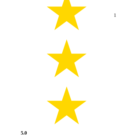
1
5.0