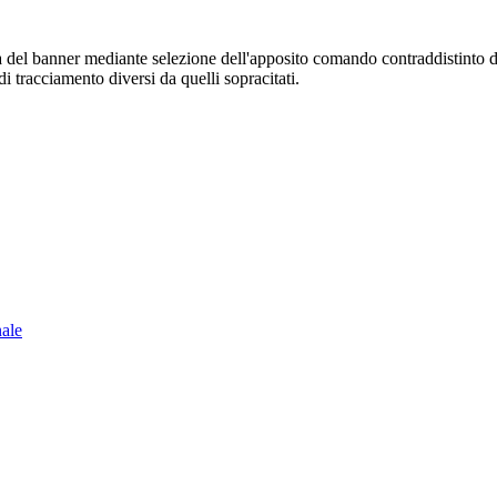
sura del banner mediante selezione dell'apposito comando contraddistinto 
i tracciamento diversi da quelli sopracitati.
nale