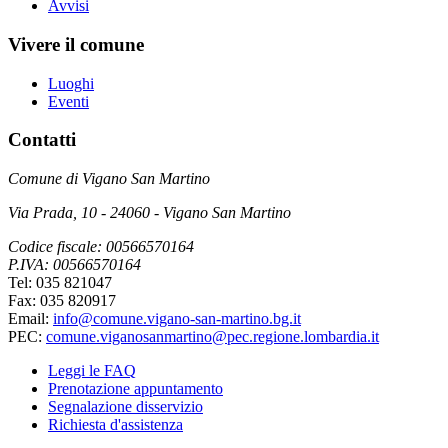
Avvisi
Vivere il comune
Luoghi
Eventi
Contatti
Comune di Vigano San Martino
Via Prada, 10 - 24060 - Vigano San Martino
Codice fiscale: 00566570164
P.IVA: 00566570164
Tel: 035 821047
Fax: 035 820917
Email:
info@comune.vigano-san-martino.bg.it
PEC:
comune.viganosanmartino@pec.regione.lombardia.it
Leggi le FAQ
Prenotazione appuntamento
Segnalazione disservizio
Richiesta d'assistenza