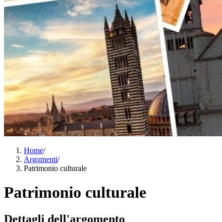
Home
/
Argomenti
/
Patrimonio culturale
Patrimonio culturale
Dettagli dell'argomento