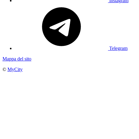
Instagram
Telegram
Mappa del sito
©
MyCity