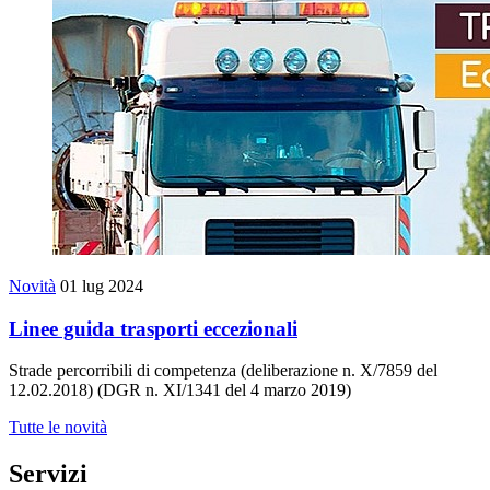
Novità
01 lug 2024
Linee guida trasporti eccezionali
Strade percorribili di competenza (deliberazione n. X/7859 del
12.02.2018) (DGR n. XI/1341 del 4 marzo 2019)
Tutte le novità
Servizi