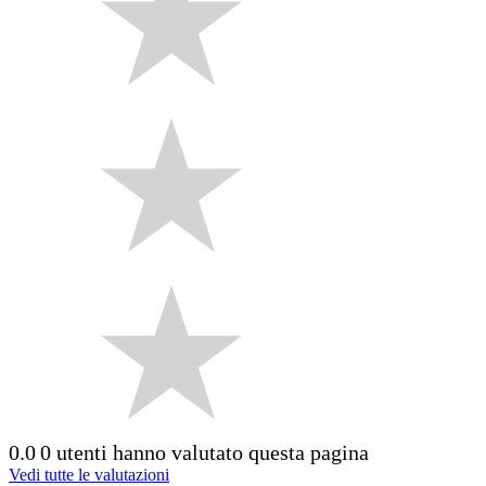
0.0
0 utenti hanno valutato questa pagina
Vedi tutte le valutazioni