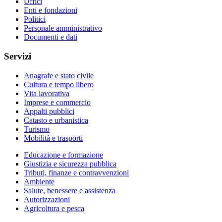
Uffici
Enti e fondazioni
Politici
Personale amministrativo
Documenti e dati
Servizi
Anagrafe e stato civile
Cultura e tempo libero
Vita lavorativa
Imprese e commercio
Appalti pubblici
Catasto e urbanistica
Turismo
Mobilità e trasporti
Educazione e formazione
Giustizia e sicurezza pubblica
Tributi, finanze e contravvenzioni
Ambiente
Salute, benessere e assistenza
Autorizzazioni
Agricoltura e pesca