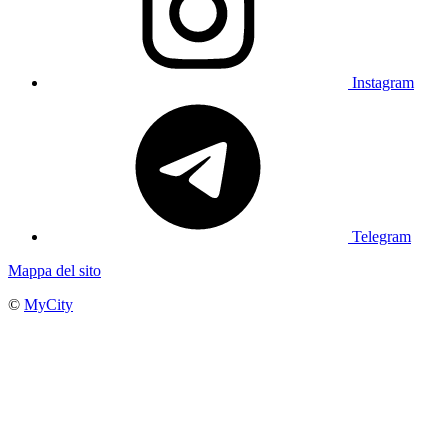
Instagram
Telegram
Mappa del sito
©
MyCity