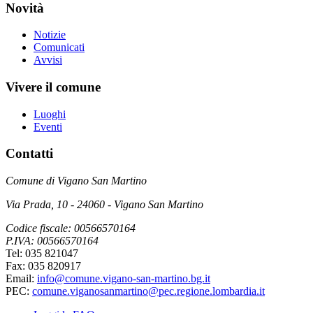
Novità
Notizie
Comunicati
Avvisi
Vivere il comune
Luoghi
Eventi
Contatti
Comune di Vigano San Martino
Via Prada, 10 - 24060 - Vigano San Martino
Codice fiscale: 00566570164
P.IVA: 00566570164
Tel: 035 821047
Fax: 035 820917
Email:
info@comune.vigano-san-martino.bg.it
PEC:
comune.viganosanmartino@pec.regione.lombardia.it