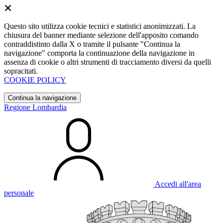
Questo sito utilizza cookie tecnici e statistici anonimizzati. La
chiusura del banner mediante selezione dell'apposito comando
contraddistinto dalla X o tramite il pulsante "Continua la
navigazione" comporta la continuazione della navigazione in
assenza di cookie o altri strumenti di tracciamento diversi da quelli
sopracitati.
COOKIE POLICY
Continua la navigazione
Regione Lombardia
Accedi all'area
personale