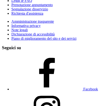
Leggi le FAQ
Prenotazione appuntamento
Segnalazione disservizio
Richiesta d'assistenza
Amministrazione trasparente
Informativa privacy
Note legali
Dichiarazione di accessibilità
Piano di miglioramento del sito e dei servizi
Seguici su
Facebook