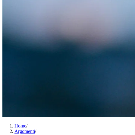
Home
/
Argomenti
/