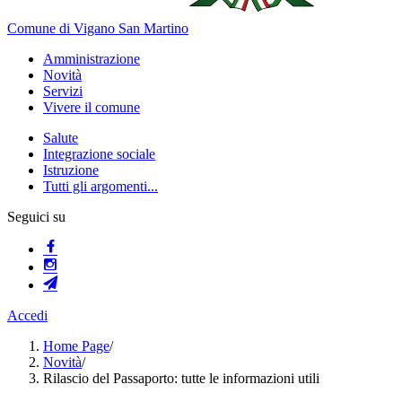
Comune di Vigano San Martino
Amministrazione
Novità
Servizi
Vivere il comune
Salute
Integrazione sociale
Istruzione
Tutti gli argomenti...
Seguici su
Accedi
Home Page
/
Novità
/
Rilascio del Passaporto: tutte le informazioni utili