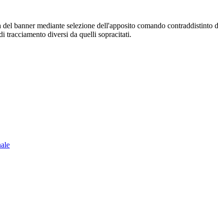
sura del banner mediante selezione dell'apposito comando contraddistinto 
i tracciamento diversi da quelli sopracitati.
nale