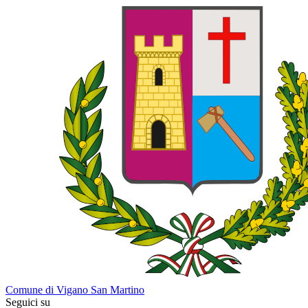
Comune di Vigano San Martino
Seguici su