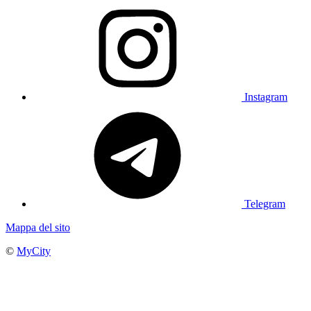
Instagram
Telegram
Mappa del sito
©
MyCity