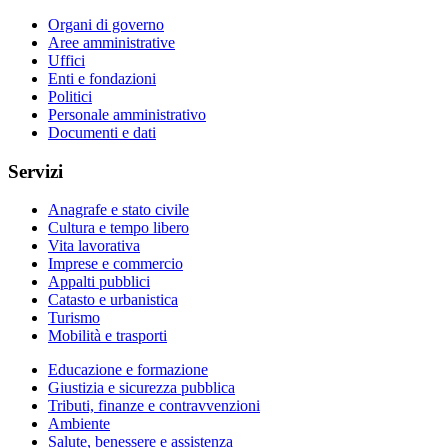
Organi di governo
Aree amministrative
Uffici
Enti e fondazioni
Politici
Personale amministrativo
Documenti e dati
Servizi
Anagrafe e stato civile
Cultura e tempo libero
Vita lavorativa
Imprese e commercio
Appalti pubblici
Catasto e urbanistica
Turismo
Mobilità e trasporti
Educazione e formazione
Giustizia e sicurezza pubblica
Tributi, finanze e contravvenzioni
Ambiente
Salute, benessere e assistenza