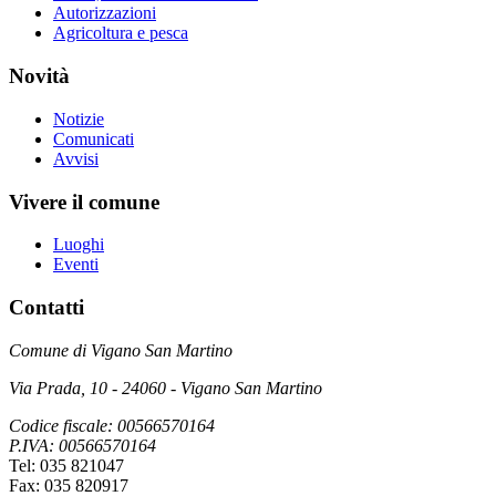
Autorizzazioni
Agricoltura e pesca
Novità
Notizie
Comunicati
Avvisi
Vivere il comune
Luoghi
Eventi
Contatti
Comune di Vigano San Martino
Via Prada, 10 - 24060 - Vigano San Martino
Codice fiscale: 00566570164
P.IVA: 00566570164
Tel: 035 821047
Fax: 035 820917