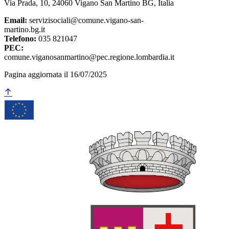
Via Prada, 10, 24060 Vigano San Martino BG, Italia
Email:
servizisociali@comune.vigano-san-
martino.bg.it
Telefono:
035 821047
PEC:
comune.viganosanmartino@pec.regione.lombardia.it
Pagina aggiornata il 16/07/2025