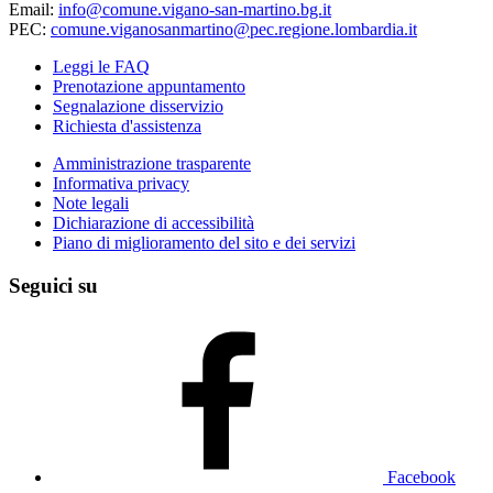
Email:
info@comune.vigano-san-martino.bg.it
PEC:
comune.viganosanmartino@pec.regione.lombardia.it
Leggi le FAQ
Prenotazione appuntamento
Segnalazione disservizio
Richiesta d'assistenza
Amministrazione trasparente
Informativa privacy
Note legali
Dichiarazione di accessibilità
Piano di miglioramento del sito e dei servizi
Seguici su
Facebook