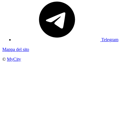
Telegram
Mappa del sito
©
MyCity