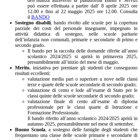
dell’istanza attraverso la piattaforma Bandi e Servizi
può essere effettuata a partire dall’ 8 aprile 2025 ore
12.00 e fino al 22 maggio 2025 ore 12.00. Consulta
il
BANDO
Sostegno disabili
, bando rivolto alle scuole per la copertura
parziale dei costi del personale insegnante, impegnato in
attività didattica di sostegno, nelle scuole paritarie
dell’infanzia non comunali, primarie e secondarie di primo e
secondo grado.
Il bando per la raccolta delle domande riferite all’anno
scolastico 2024/2025 si aprirà in primavera 2025,
presumibilmente all’inizio del mese di maggio.
Merito
, iniziativa per premiare gli studenti che conseguono
risultati eccellenti:
valutazione media pari o superiore a nove nelle classi
terze e quarte delle scuole secondarie di secondo grado;
valutazione di cento e lode all’esame di Stato per le
classi quinte delle scuole secondarie di secondo grado;
valutazione finale di cento all’esame di diploma
professionale per le classi quarte di Istruzione e
Formazione Professionale.
Il bando riferito all’anno scolastico 2024/2025 aprirà in
autunno 2025, presumibilmente nel mese di settembre.
Buono Scuola
, a sostegno delle famiglie degli studenti che
frequentano una classe delle scuole primarie e secondarie di