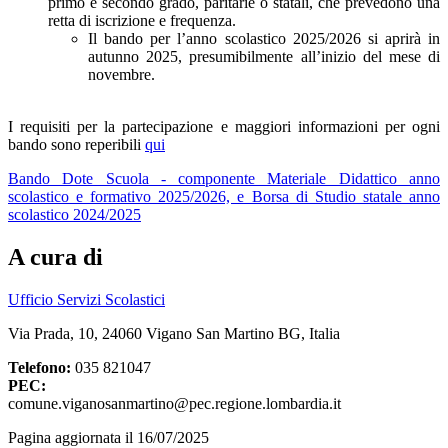
primo e secondo grado, paritarie o statali, che prevedono una
retta di iscrizione e frequenza.
Il bando per l’anno scolastico 2025/2026 si aprirà in
autunno 2025, presumibilmente all’inizio del mese di
novembre.
I requisiti per la partecipazione e maggiori informazioni per ogni
bando sono reperibili
qui
Bando Dote Scuola - componente Materiale Didattico anno
scolastico e formativo 2025/2026, e Borsa di Studio statale anno
scolastico 2024/2025
A cura di
Ufficio Servizi Scolastici
Via Prada, 10, 24060 Vigano San Martino BG, Italia
Telefono:
035 821047
PEC:
comune.viganosanmartino@pec.regione.lombardia.it
Pagina aggiornata il 16/07/2025