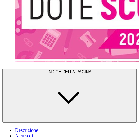
INDICE DELLA PAGINA
Descrizione
A cura di