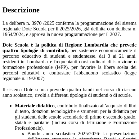
Descrizione
La delibera n. 3970 /2025 conferma la programmazione del sistema
regionale Dote Scuola per il 2025/2026, già definita con delibera n.
1954/2024, e approva la nuova programmazione per il 2027.
Dote Scuola è la politica di Regione Lombardia che prevede
quattro tipologie di contributi,
per sostenere economicamente il
percorso educativo di studenti e studentesse, dai 3 ai 21 anni,
residenti in Lombardia e frequentanti corsi ordinari di istruzione o
formazione professionale (IeFP), per favorire la libera scelta dei
percorsi educativi e contrastare l'abbandono scolastico (legge
regionale n. 19/2007).
Il sistema Dote scuola prevede quattro bandi nel corso di ciascun
anno scolastico, rivolti a differenti tipologie di studenti o di scuole.
Materiale didattico
, contributo finalizzato all’acquisto di libri
di testo, dotazioni tecnologiche e strumenti per la didattica per
gli studenti delle scuole secondarie di primo e secondo grado,
statali e paritarie (inclusi corsi di Istruzione e Formazione
Professionale).
Bando anno scolastico 2025/2026: la presentazione