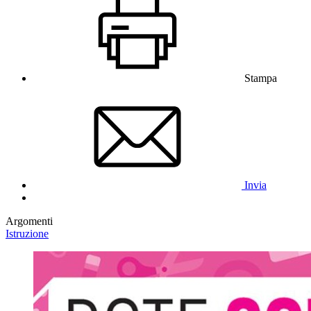
Stampa
Invia
Argomenti
Istruzione