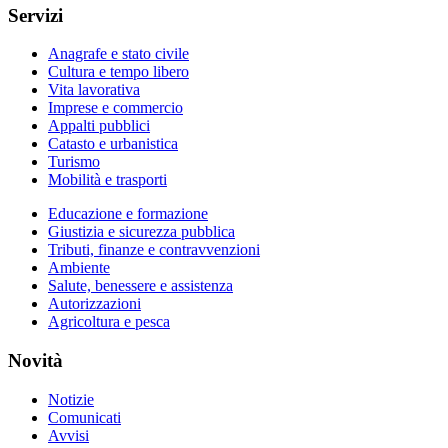
Servizi
Anagrafe e stato civile
Cultura e tempo libero
Vita lavorativa
Imprese e commercio
Appalti pubblici
Catasto e urbanistica
Turismo
Mobilità e trasporti
Educazione e formazione
Giustizia e sicurezza pubblica
Tributi, finanze e contravvenzioni
Ambiente
Salute, benessere e assistenza
Autorizzazioni
Agricoltura e pesca
Novità
Notizie
Comunicati
Avvisi