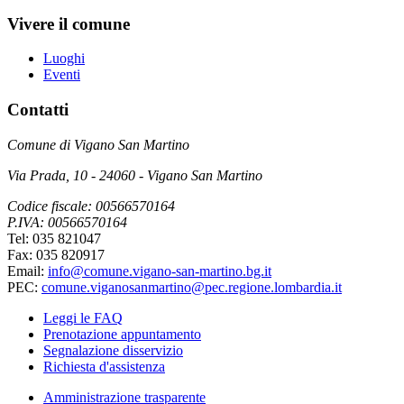
Vivere il comune
Luoghi
Eventi
Contatti
Comune di Vigano San Martino
Via Prada, 10 - 24060 - Vigano San Martino
Codice fiscale: 00566570164
P.IVA: 00566570164
Tel: 035 821047
Fax: 035 820917
Email:
info@comune.vigano-san-martino.bg.it
PEC:
comune.viganosanmartino@pec.regione.lombardia.it
Leggi le FAQ
Prenotazione appuntamento
Segnalazione disservizio
Richiesta d'assistenza
Amministrazione trasparente