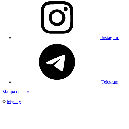
Instagram
Telegram
Mappa del sito
©
MyCity