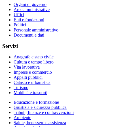
Organi di governo
Aree amministrative
Uffici
Enti e fondazioni
Politici
Personale amministrativo
Documenti e dati
Servizi
Anagrafe e stato civile
Cultura e tempo libero
Vita lavorativa
Imprese e commercio
Appalti pubblici
Catasto e urbanistica
Turismo
Mobilità e trasporti
Educazione e formazione
Giustizia e sicurezza pubblica
Tributi, finanze e contravvenzioni
Ambiente
Salute, benessere e assistenza