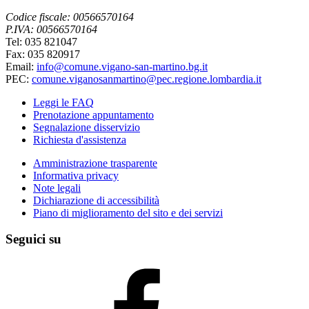
Codice fiscale: 00566570164
P.IVA: 00566570164
Tel: 035 821047
Fax: 035 820917
Email:
info@comune.vigano-san-martino.bg.it
PEC:
comune.viganosanmartino@pec.regione.lombardia.it
Leggi le FAQ
Prenotazione appuntamento
Segnalazione disservizio
Richiesta d'assistenza
Amministrazione trasparente
Informativa privacy
Note legali
Dichiarazione di accessibilità
Piano di miglioramento del sito e dei servizi
Seguici su