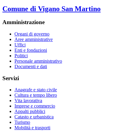
Comune di Vigano San Martino
Amministrazione
Organi di governo
Aree amministrative
Uffici
Enti e fondazioni
Politici
Personale amministrativo
Documenti e dati
Servizi
Anagrafe e stato civile
Cultura e tempo libero
Vita lavorativa
Imprese e commercio
Appalti pubblici
Catasto e urbanistica
Turismo
Mobilità e trasporti