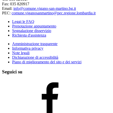
Fax: 035 820917
Email:
info@comune.vigano-san-martino.bg.it
PEC:
comune.viganosanmartino@pec.regione.lombardia.it
Leggi le FAQ
Prenotazione appuntamento
Segnalazione disservizio
Richiesta d'assistenza
Amministrazione trasparente
Informativa privacy
Note legali
Dichiarazione di accessibilità
Piano di miglioramento del sito e dei servizi
Seguici su