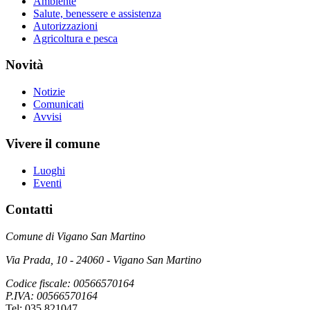
Ambiente
Salute, benessere e assistenza
Autorizzazioni
Agricoltura e pesca
Novità
Notizie
Comunicati
Avvisi
Vivere il comune
Luoghi
Eventi
Contatti
Comune di Vigano San Martino
Via Prada, 10 - 24060 - Vigano San Martino
Codice fiscale: 00566570164
P.IVA: 00566570164
Tel: 035 821047