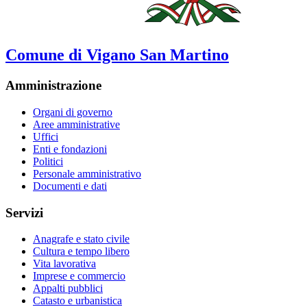
Comune di Vigano San Martino
Amministrazione
Organi di governo
Aree amministrative
Uffici
Enti e fondazioni
Politici
Personale amministrativo
Documenti e dati
Servizi
Anagrafe e stato civile
Cultura e tempo libero
Vita lavorativa
Imprese e commercio
Appalti pubblici
Catasto e urbanistica