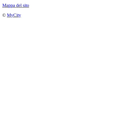
Mappa del sito
©
MyCity