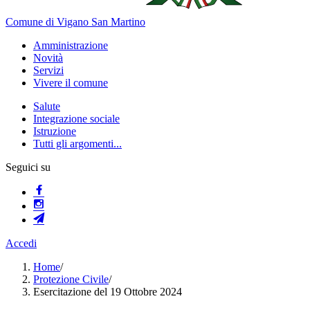
Comune di Vigano San Martino
Amministrazione
Novità
Servizi
Vivere il comune
Salute
Integrazione sociale
Istruzione
Tutti gli argomenti...
Seguici su
Accedi
Home
/
Protezione Civile
/
Esercitazione del 19 Ottobre 2024