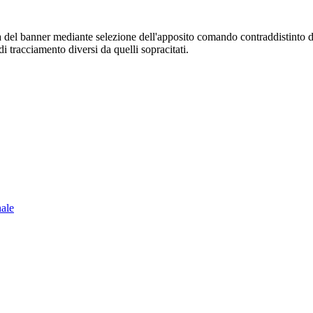
sura del banner mediante selezione dell'apposito comando contraddistinto 
i tracciamento diversi da quelli sopracitati.
nale