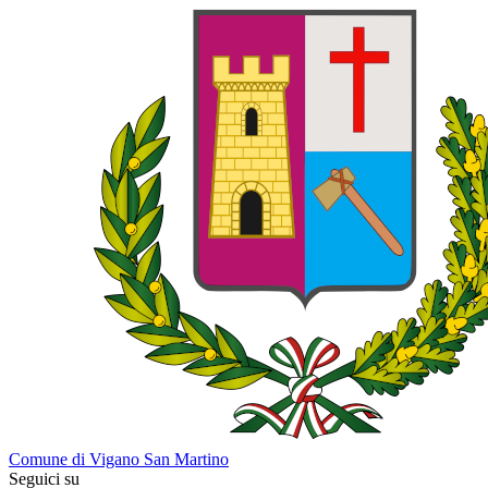
Comune di Vigano San Martino
Seguici su