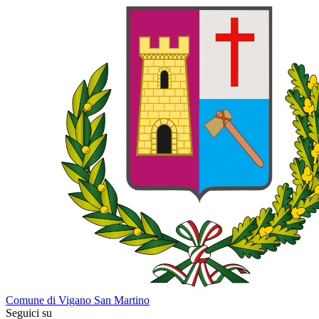
Comune di Vigano San Martino
Seguici su