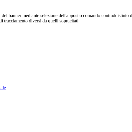
sura del banner mediante selezione dell'apposito comando contraddistinto 
i tracciamento diversi da quelli sopracitati.
nale