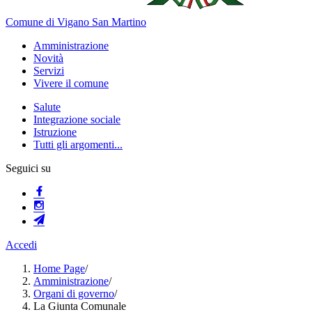
Comune di Vigano San Martino
Amministrazione
Novità
Servizi
Vivere il comune
Salute
Integrazione sociale
Istruzione
Tutti gli argomenti...
Seguici su
Accedi
Home Page
/
Amministrazione
/
Organi di governo
/
La Giunta Comunale