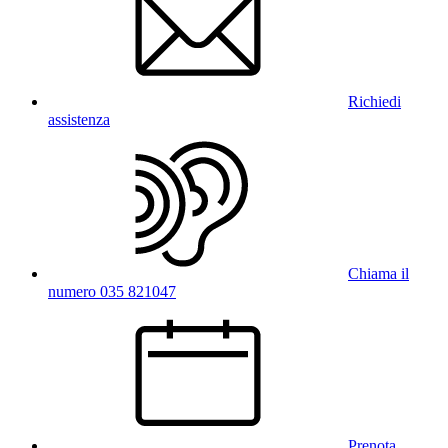
Richiedi
assistenza
Chiama il
numero 035 821047
Prenota