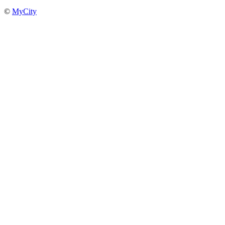
©
MyCity