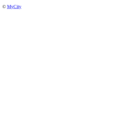
©
MyCity