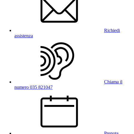
Richiedi
assistenza
Chiama il
numero 035 821047
Prenota