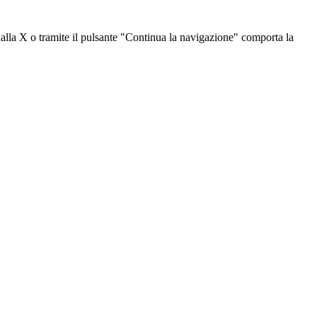
dalla X o tramite il pulsante "Continua la navigazione" comporta la