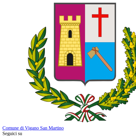
Comune di Vigano San Martino
Seguici su