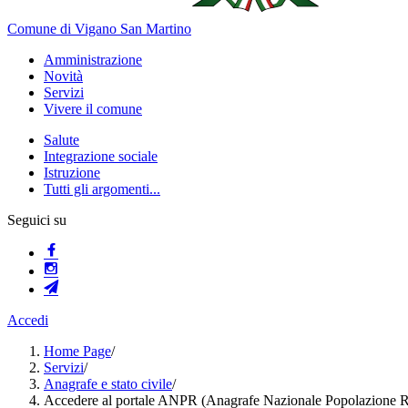
Comune di Vigano San Martino
Amministrazione
Novità
Servizi
Vivere il comune
Salute
Integrazione sociale
Istruzione
Tutti gli argomenti...
Seguici su
Accedi
Home Page
/
Servizi
/
Anagrafe e stato civile
/
Accedere al portale ANPR (Anagrafe Nazionale Popolazione R