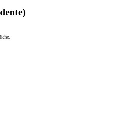
dente)
liche.