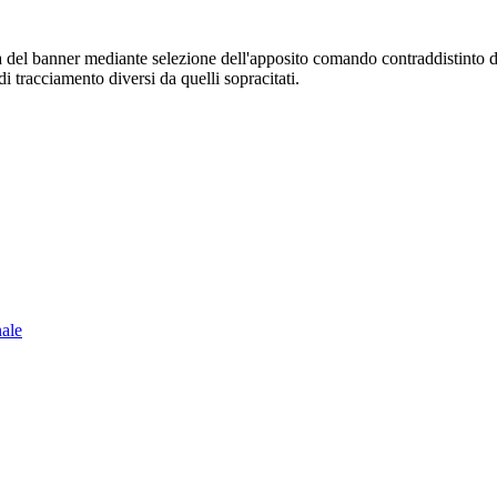
sura del banner mediante selezione dell'apposito comando contraddistinto 
i tracciamento diversi da quelli sopracitati.
nale