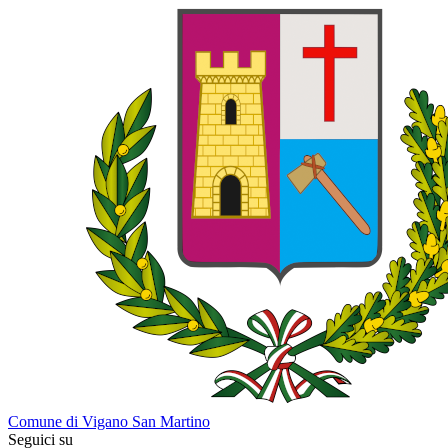
Comune di Vigano San Martino
Seguici su