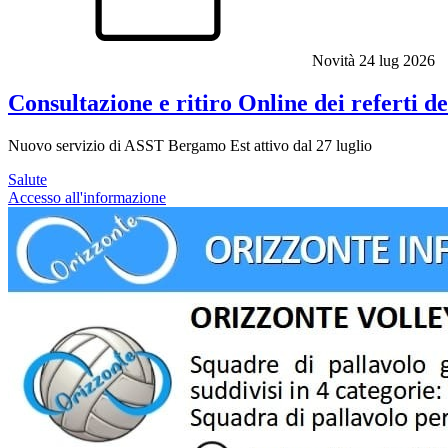
Novità
24 lug 2026
Consultazione e ritiro Online dei referti d
Nuovo servizio di ASST Bergamo Est attivo dal 27 luglio
Salute
Accesso all'informazione