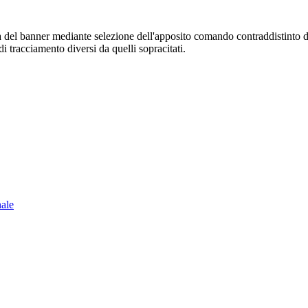
sura del banner mediante selezione dell'apposito comando contraddistinto 
i tracciamento diversi da quelli sopracitati.
nale